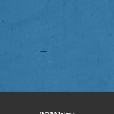
TECSOUND et vous