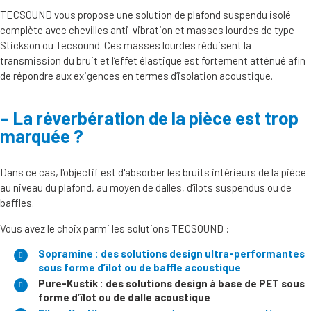
TECSOUND vous propose une solution de plafond suspendu isolé
complète avec chevilles anti-vibration et masses lourdes de type
Stickson ou Tecsound. Ces masses lourdes réduisent la
transmission du bruit et l’effet élastique est fortement atténué afin
de répondre aux exigences en termes d’isolation acoustique.
La réverbération de la pièce est trop
marquée ?
Dans ce cas, l'objectif est d'absorber les bruits intérieurs de la pièce
au niveau du plafond, au moyen de dalles, d’îlots suspendus ou de
baffles.
Vous avez le choix parmi les solutions TECSOUND :
Sopramine : des solutions design ultra-performantes
sous forme d’îlot ou de baffle acoustique
Pure-Kustik : des solutions design à base de PET sous
forme d’îlot ou de dalle acoustique