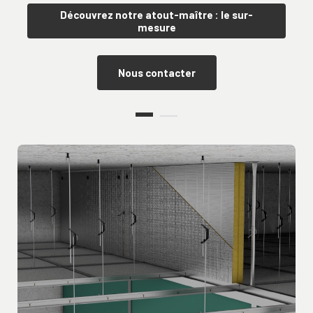
Découvrez notre atout-maître : le sur-
mesure
Nous contacter