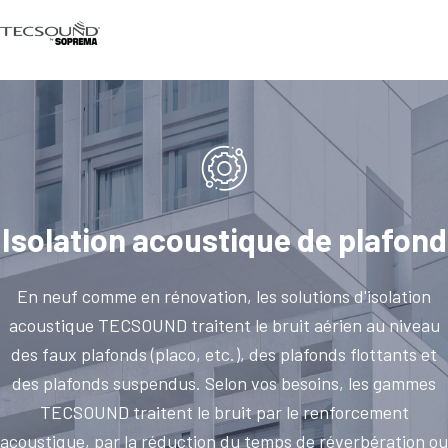
Isolation acoustique de plafond
En neuf comme en rénovation, les solutions d'isolation
acoustique TECSOUND traitent le bruit aérien au niveau
des faux plafonds (placo, etc.), des plafonds flottants et
des plafonds suspendus. Selon vos besoins, les gammes
TECSOUND traitent le bruit par le renforcement
acoustique, par la réduction du temps de réverbération ou