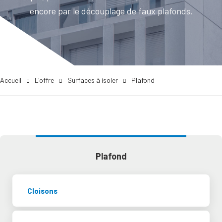
encore par le découplage de faux plafonds.
Accueil
L'offre
Surfaces à isoler
Plafond
Plafond
Cloisons