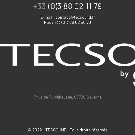
+33
(0)3 88 02 11 79
E-mail :
contact@tecsound.fr
Fax : +33 (0)3 88 02 56 70
7 rue de Furchhausen, 67700 Saverne
© 2022 - TECSOUND - Tous droits réservés