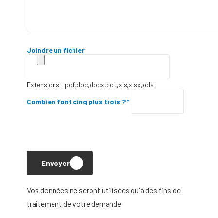
Joindre un fichier
Extensions : pdf,doc,docx,odt,xls,xlsx,ods
Combien font cinq plus trois ? *
Envoyer
Vos données ne seront utilisées qu'à des fins de
traitement de votre demande