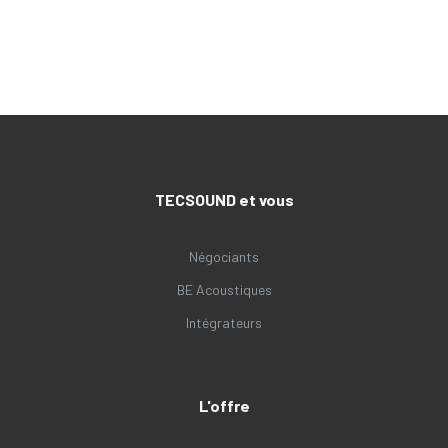
TECSOUND et vous
Négociants
BE Acoustiques
Intégrateurs
L'offre