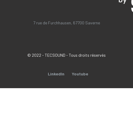
7 rue de Furchhausen, 67700 Saverne
© 2022 - TECSOUND - Tous droits réservés
LinkedIn
Youtube