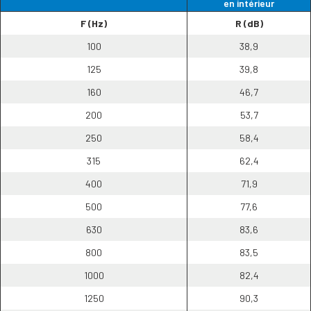
en intérieur
F (Hz)
R (dB)
100
38,9
125
39,8
160
46,7
200
53,7
250
58,4
315
62,4
400
71,9
500
77,6
630
83,6
800
83,5
1000
82,4
1250
90,3