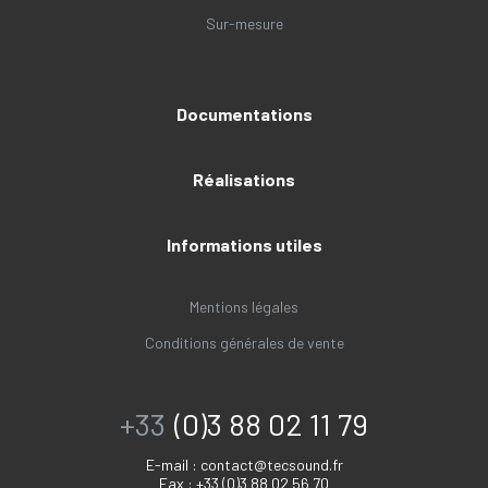
Sur-mesure
Documentations
Réalisations
Informations utiles
Mentions légales
Conditions générales de vente
+33
(0)3 88 02 11 79
E-mail :
contact@tecsound.fr
Fax : +33 (0)3 88 02 56 70