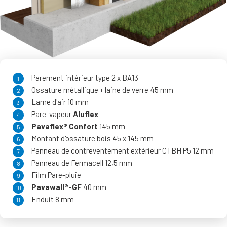
Parement intérieur type 2 x BA13
Ossature métallique + laine de verre 45 mm
Lame d'air 10 mm
Pare-vapeur
Aluflex
Pavaflex® Confort
145 mm
Montant d'ossature bois 45 x 145 mm
Panneau de contreventement extérieur CTBH P5 12 mm
Panneau de Fermacell 12,5 mm
Film Pare-pluie
Pavawall®-GF
40 mm
Enduit 8 mm