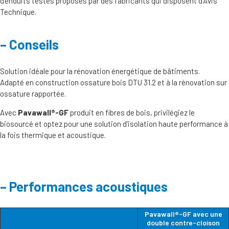
d’enduits testés proposés par des fabricants qui disposent d’Avis
Technique.
Conseils
Solution idéale pour la rénovation énergétique de bâtiments.
Adapté en construction ossature bois DTU 31.2 et à la rénovation sur
ossature rapportée.
Avec
Pavawall®-GF
produit en fibres de bois, privilégiez le
biosourcé et optez pour une solution d’isolation haute performance à
la fois thermique et acoustique.
Performances acoustiques
Pavawall®-GF avec une
double contre-cloison