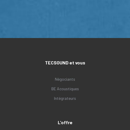
TECSOUND et vous
Négociants
BE Acoustiques
Intégrateurs
L'offre