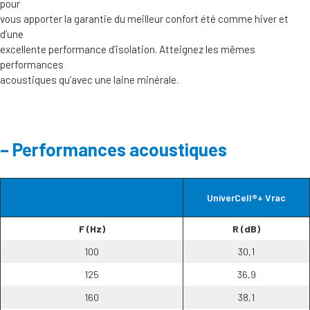
pour
vous apporter la garantie du meilleur confort été comme hiver et
d’une
excellente performance d’isolation. Atteignez les mêmes
performances
acoustiques qu’avec une laine minérale.
Performances acoustiques
UniverCell®+ Vrac
F (Hz)
R (dB)
100
30,1
125
36,9
160
38,1