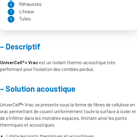
Réhausses
Liteaux
Tuiles
Descriptif
UniverCell®+ Vrac
est un isolant thermo-acoustique très
performant pour l’isolation des combles perdus.
Solution acoustique
UniverCell®+ Vrac se présente sous la forme de fibres de cellulose en
vrac permettant de couvrir uniformément toute la surface à isoler et
de s’infiltrer dans les moindres espaces, limitant ainsi les ponts
thermiques et acoustiques.
Limite les ponts thermiques et acoustiques.