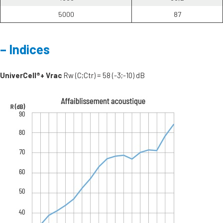
5000
87
Indices
UniverCell®+ Vrac
Rw (C;Ctr) = 58 (-3;-10) dB