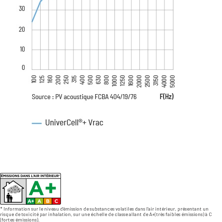
* Information sur le niveau d’émission de substances volatiles dans l’air intérieur, présentant un
risque de toxicité par inhalation, sur une échelle de classe allant de A+(très faibles émissions) à C
(fortes émissions).