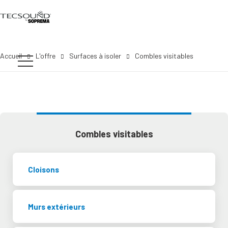
Accueil
L'offre
Surfaces à isoler
Combles visitables
Combles visitables
Cloisons
Murs extérieurs