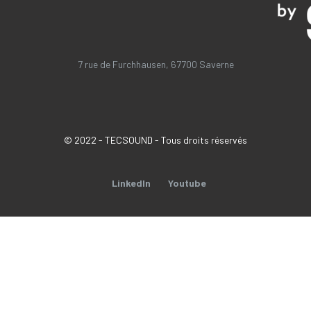
7 rue de Furchhausen, 67700 Saverne
© 2022 - TECSOUND - Tous droits réservés
LinkedIn
Youtube