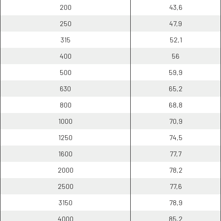
200
43,6
250
47,9
315
52,1
400
56
500
59,9
630
65,2
800
68,8
1000
70,9
1250
74,5
1600
77,7
2000
78,2
2500
77,6
3150
78,9
4000
85,2