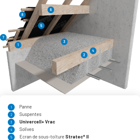
Panne
Suspentes
Univercell+ Vrac
Solives
Ecran de sous-toiture
Stratec® II