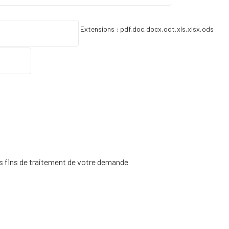
Extensions : pdf,doc,docx,odt,xls,xlsx,ods
es fins de traitement de votre demande