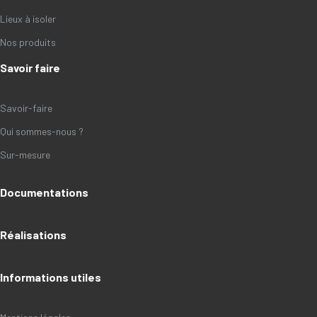
Lieux à isoler
Nos produits
Savoir faire
Savoir-faire
Qui sommes-nous ?
Sur-mesure
Documentations
Réalisations
Informations utiles