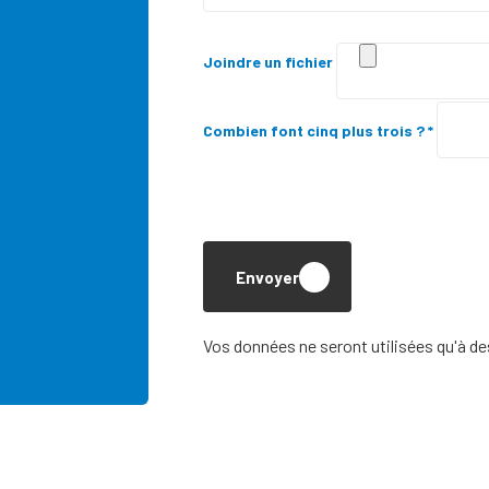
Joindre un fichier
Combien font cinq plus trois ? *
Envoyer
Vos données ne seront utilisées qu'à d