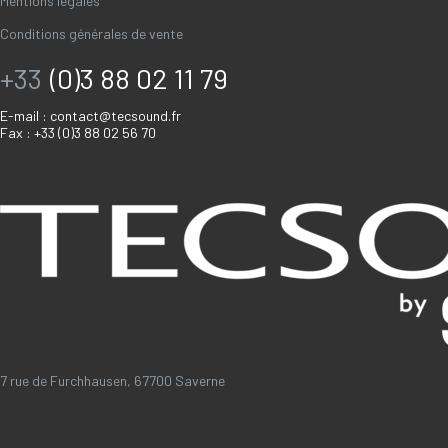
Mentions légales
Conditions générales de vente
+33
(0)3 88 02 11 79
E-mail :
contact@tecsound.fr
Fax : +33 (0)3 88 02 56 70
7 rue de Furchhausen, 67700 Saverne